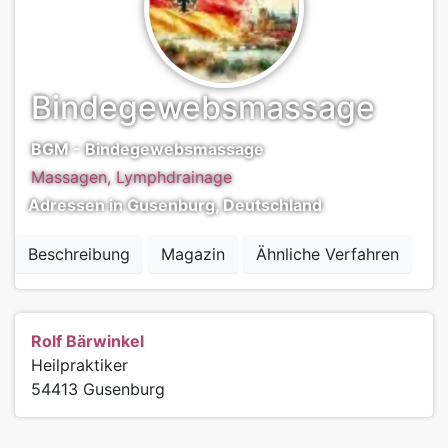
Bindegewebsmassage
BGM - Bindegewebsmassage
Massagen, Lymphdrainage
Adressen in Gusenburg, Deutschland
Beschreibung
Magazin
Ähnliche Verfahren
Rolf Bärwinkel
Heilpraktiker
54413
Gusenburg