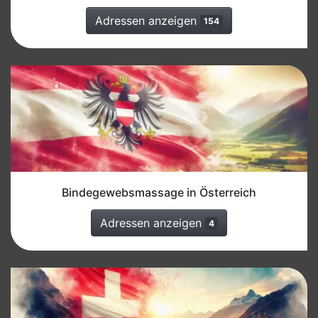
Adressen anzeigen
154
Bindegewebsmassage in Österreich
Adressen anzeigen
4