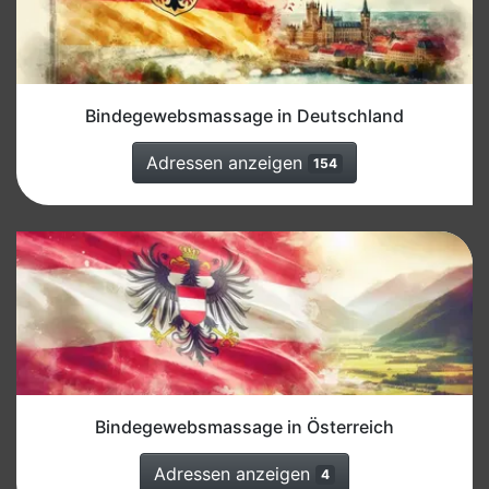
Bindegewebsmassage in Deutschland
Adressen anzeigen
154
Bindegewebsmassage in Österreich
Adressen anzeigen
4