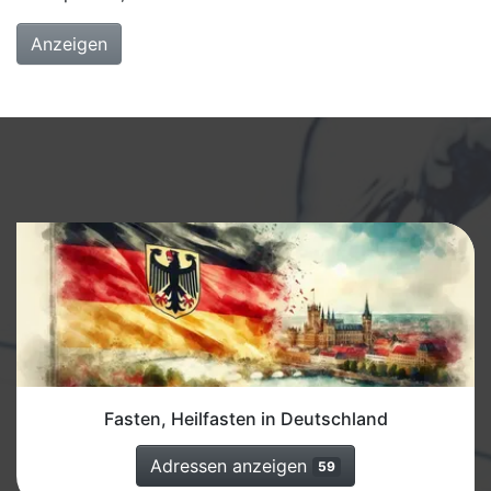
Anzeigen
Fasten, Heilfasten in Deutschland
Adressen anzeigen
59