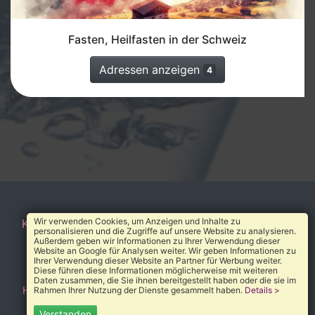
Fasten, Heilfasten in der Schweiz
Adressen anzeigen
4
Wir verwenden Cookies, um Anzeigen und Inhalte zu
Kontakt
AGB
Impressum
Datenschutz
Über uns
personalisieren und die Zugriffe auf unsere Website zu analysieren.
Außerdem geben wir Informationen zu Ihrer Verwendung dieser
© 2010-2026 Heilverzeichnis®
Website an Google für Analysen weiter. Wir geben Informationen zu
Ihrer Verwendung dieser Website an Partner für Werbung weiter.
Diese führen diese Informationen möglicherweise mit weiteren
Daten zusammen, die Sie ihnen bereitgestellt haben oder die sie im
Home
→
Adressen
→
Fasten, Heilfasten
→
Völklingen
Rahmen Ihrer Nutzung der Dienste gesammelt haben.
Details >
Verstanden