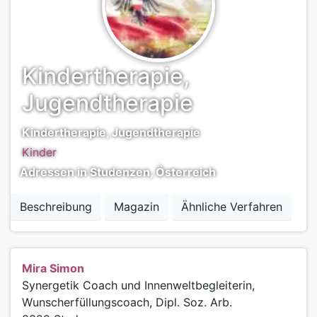
Kindertherapie,
Jugendtherapie
Kindertherapie, Jugendtherapie
Kinder
Adressen in Studenzen, Österreich
Beschreibung
Magazin
Ähnliche Verfahren
Mira Simon
Synergetik Coach und Innenweltbegleiterin,
Wunscherfüllungscoach, Dipl. Soz. Arb.