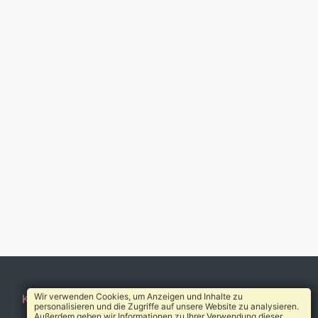
Wir verwenden Cookies, um Anzeigen und Inhalte zu
Kontakt
AGB
Impressum
Datenschutz
Über uns
personalisieren und die Zugriffe auf unsere Website zu analysieren.
Außerdem geben wir Informationen zu Ihrer Verwendung dieser