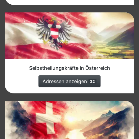
Selbstheilungskräfte in Österreich
Adressen anzeigen
32