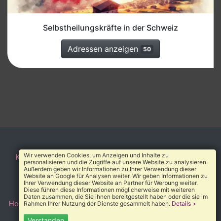
Selbstheilungskräfte in der Schweiz
Adressen anzeigen
50
Wir verwenden Cookies, um Anzeigen und Inhalte zu
Kontakt
AGB
Impressum
Datenschutz
Über uns
personalisieren und die Zugriffe auf unsere Website zu analysieren.
Außerdem geben wir Informationen zu Ihrer Verwendung dieser
© 2010-2026 Heilverzeichnis®
Website an Google für Analysen weiter. Wir geben Informationen zu
Ihrer Verwendung dieser Website an Partner für Werbung weiter.
Diese führen diese Informationen möglicherweise mit weiteren
Daten zusammen, die Sie ihnen bereitgestellt haben oder die sie im
Home
→
Adressen
→
Selbstheilungskräfte
→
Ofterdingen
Rahmen Ihrer Nutzung der Dienste gesammelt haben.
Details >
Verstanden