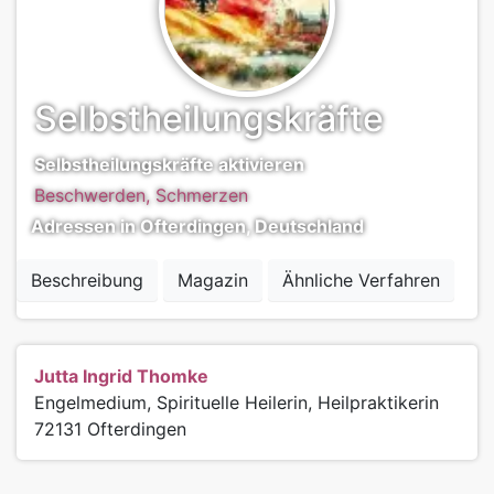
Selbstheilungskräfte
Selbstheilungskräfte aktivieren
Beschwerden, Schmerzen
Adressen in Ofterdingen, Deutschland
Beschreibung
Magazin
Ähnliche Verfahren
Jutta Ingrid Thomke
Engelmedium, Spirituelle Heilerin, Heilpraktikerin
72131
Ofterdingen