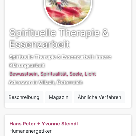
Spirituelle Therapie &
Essenzarbeit
Spirituelle Therapie & Essenzarbeit: innere
Klärungsarbeit
Bewusstsein, Spiritualität, Seele, Licht
Adressen in Villach, Österreich
Beschreibung
Magazin
Ähnliche Verfahren
Hans Peter + Yvonne Steindl
Humanenergetiker