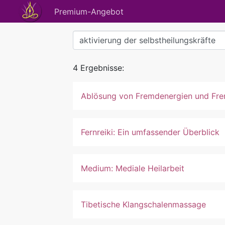
Premium-Angebot
4 Ergebnisse:
Ablösung von Fremdenergien und F
Fernreiki: Ein umfassender Überblick
Medium: Mediale Heilarbeit
Tibetische Klangschalenmassage