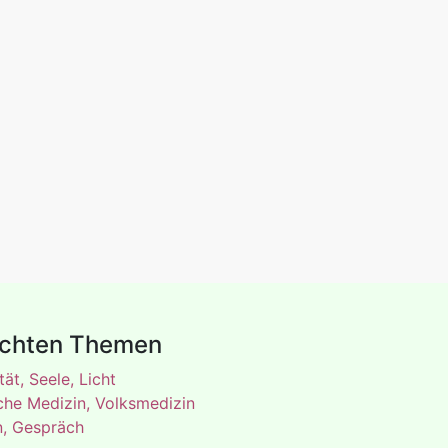
uchten Themen
tät, Seele, Licht
iche Medizin, Volksmedizin
n, Gespräch