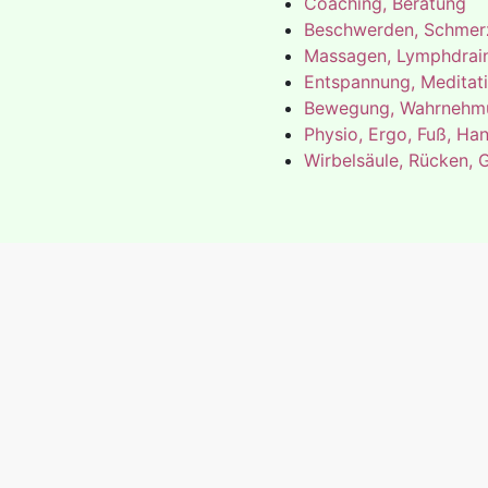
Coaching, Beratung
Beschwerden, Schmer
Massagen, Lymphdrai
Entspannung, Meditati
Bewegung, Wahrnehmu
Physio, Ergo, Fuß, Ha
Wirbelsäule, Rücken, 