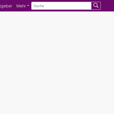
tgeber
Mehr