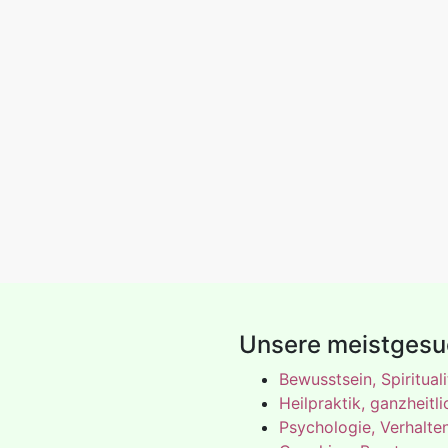
Unsere meistges
Bewusstsein, Spirituali
Heilpraktik, ganzheitl
Psychologie, Verhalte