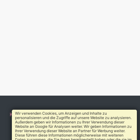
Wir verwenden Cookies, um Anzeigen und Inhalte zu
Kontakt
AGB
Impressum
Datenschutz
Über uns
personalisieren und die Zugriffe auf unsere Website zu analysieren.
Außerdem geben wir Informationen zu Ihrer Verwendung dieser
© 2010-2026 Heilverzeichnis®
Website an Google für Analysen weiter. Wir geben Informationen zu
Ihrer Verwendung dieser Website an Partner für Werbung weiter.
Diese führen diese Informationen möglicherweise mit weiteren
Daten zusammen, die Sie ihnen bereitgestellt haben oder die sie im