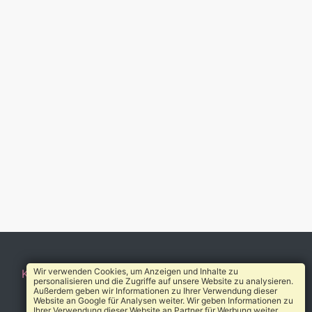
Wir verwenden Cookies, um Anzeigen und Inhalte zu
Kontakt
AGB
Impressum
Datenschutz
Über uns
personalisieren und die Zugriffe auf unsere Website zu analysieren.
Außerdem geben wir Informationen zu Ihrer Verwendung dieser
© 2010-2026 Heilverzeichnis®
Website an Google für Analysen weiter. Wir geben Informationen zu
Ihrer Verwendung dieser Website an Partner für Werbung weiter.